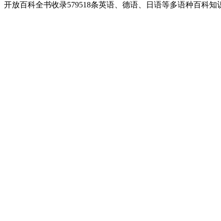
开放百科全书收录579518条英语、德语、日语等多语种百