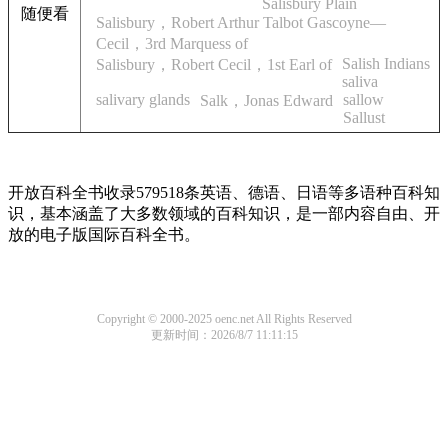
Salisbury Plain
随便看
Salisbury，Robert Arthur Talbot Gascoyne—
Cecil，3rd Marquess of
Salish Indians
Salisbury，Robert Cecil，1st Earl of
saliva
salivary glands
sallow
Salk，Jonas Edward
Sallust
开放百科全书收录579518条英语、德语、日语等多语种百科知
识，基本涵盖了大多数领域的百科知识，是一部内容自由、开
放的电子版国际百科全书。
Copyright © 2000-2025 oenc.net All Rights Reserved
更新时间：2026/8/7 11:11:15