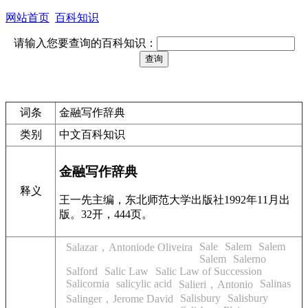
网站首页
百科知识
请输入您要查询的百科知识：
词条
金融写作辞典
类别
中文百科知识
金融写作辞典
释义
王一先主编，东北师范大学出版社1992年11月出
版。32开，444页。
Sale
Salem
Salem
Salazar，Antoniode Oliveira
Salem
Salerno
Salford
Salic Law
Salic Law of Succession
Salicornia
salicylic acid
Salinas
Salieri，Antonio
Salisbury
Salisbury
Salinger，Jerome David