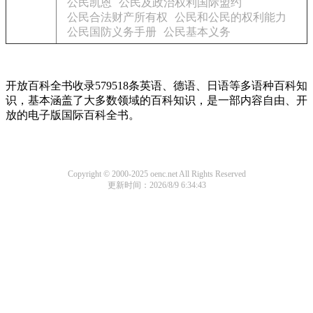
公民凯恩
公民及政治权利国际盟约
公民合法财产所有权
公民和公民的权利能力
公民国防义务手册
公民基本义务
开放百科全书收录579518条英语、德语、日语等多语种百科知
识，基本涵盖了大多数领域的百科知识，是一部内容自由、开
放的电子版国际百科全书。
Copyright © 2000-2025 oenc.net All Rights Reserved
更新时间：2026/8/9 6:34:43