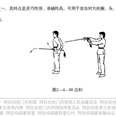
之一。其特点是灵巧性强，准确性高。可用于攻击对方的腕、头
伤。
图2—4—98 点剑
学
阿拉伯也门共和国
阿拉伯也门共和国人民创建议会
阿拉伯
家元首和内阁
阿拉伯也门共和国指挥委员会
阿拉伯亚里士多德
家
阿拉伯国家联盟
阿拉伯国家联盟公约
阿拉伯国家首脑会议