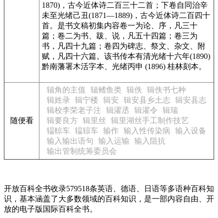
1870)，古今近体诗二百三十二首；下卷自同治辛
未至光绪己丑(1871—1889)，古今近体诗二百四十
首。是书文稿初集内容卷一为论、序，凡三十
篇；卷二为书、跋、说，凡五十四篇；卷三为
书，凡四十九篇；卷四为碑志、祭文、杂文、附
赋，凡四十六篇。该书传本有清光绪十六年(1890)
黔南藩署木活字本、光绪丙申 (1896) 桂林刻本。
辐角的主值
辐鳍鱼类
辑佚
辑佚书七种
辑姓录
辑宁楼
辑安
辑安县乡土志
辑安县志
辑校李荣老子注
辑濯丞
辑濯令
辑瑞
随便看
辑要良方
辑里丝
辑里湖丝手工制作技艺
辒輬车
辒辌车
输作
输入性传染病
输入设备
输入输出语句
输入运输
输入阻抗
输出管制统筹委员会
开放百科全书收录579518条英语、德语、日语等多语种百科知
识，基本涵盖了大多数领域的百科知识，是一部内容自由、开
放的电子版国际百科全书。