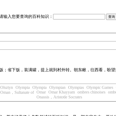
请输入您要查询的百科知识：
饭；省下饭，装满罐，提上就到村外转。朝东瞅，往西看，盼望抗
Olsztyn
Olympia
Olympia
Olympian
Olympias
Olympic Games
Omar
Omar Khayyam
ombres chinoises
omb
Oman，Sultanate of
Onassis，Aristotle Socrates