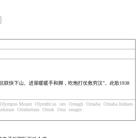
联快下山。进屋暖暖手和脚，吃饱打仗救穷汉”。此歌1938
Olympus Mount
Olymthl us
om
Omagh
Omaha
Omaha Indians
udsman
Omdurman
Omsk
Ona
onager