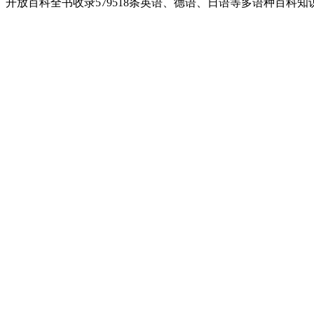
开放百科全书收录579518条英语、德语、日语等多语种百